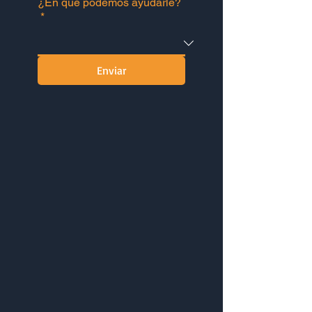
¿En qué podemos ayudarle?
*
Enviar